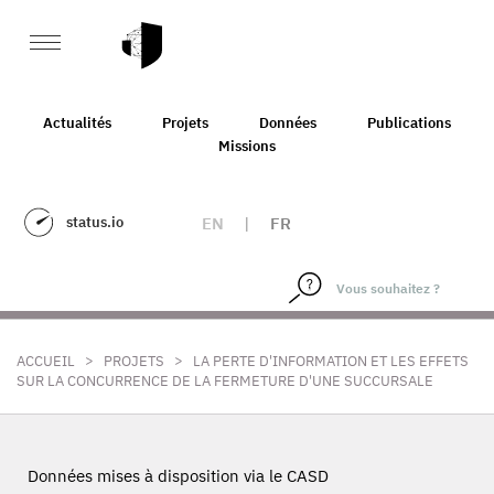
Actualités
Projets
Données
Publications
Missions
status.io
EN
|
FR
>
>
ACCUEIL
PROJETS
LA PERTE D'INFORMATION ET LES EFFETS
SUR LA CONCURRENCE DE LA FERMETURE D'UNE SUCCURSALE
Données mises à disposition via le CASD