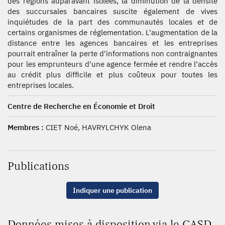
des régions auparavant isolées, la diminution de la densité
des succursales bancaires suscite également de vives
inquiétudes de la part des communautés locales et de
certains organismes de réglementation. L'augmentation de la
distance entre les agences bancaires et les entreprises
pourrait entraîner la perte d'informations non contraignantes
pour les emprunteurs d'une agence fermée et rendre l'accès
au crédit plus difficile et plus coûteux pour toutes les
entreprises locales.
Centre de Recherche en Économie et Droit
Membres :
CIET Noé, HAVRYLCHYK Olena
Publications
Indiquer une publication
Données mises à disposition via le CASD