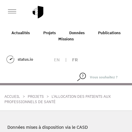
Actualités
Projets
Données
Publications
Missions
status.io
EN
|
FR
>
>
ACCUEIL
PROJETS
L'ALLOCATION DES PATIENTS AUX
PROFESSIONNELS DE SANTÉ
Données mises à disposition via le CASD