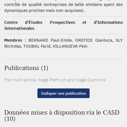
contrôle de qualité (entreprises de taille similaire ayant des
dynamiques proches mais non-acquises).
Centre d'Études Prospectives et d'Informations
Internationales
Membres :
BERNARD Paul-Emile, OREFICE Gianluca, SLY
Nicholas, TOUBAL Farid, VILLANUEVA Peio
Publications (1)
The Multinational Wage Premium and Wage Dyanmics
Indiquer une publication
Données mises à disposition via le CASD
(10)