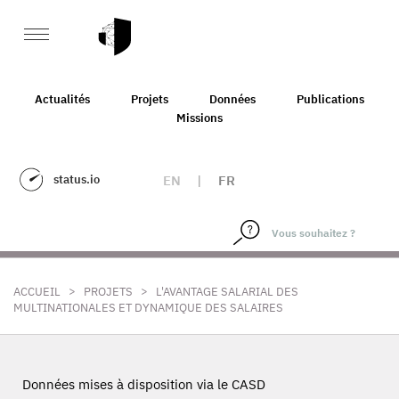
Actualités
Projets
Données
Publications
Missions
status.io
EN
|
FR
>
>
ACCUEIL
PROJETS
L'AVANTAGE SALARIAL DES
MULTINATIONALES ET DYNAMIQUE DES SALAIRES
Données mises à disposition via le CASD