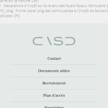
arité sur la Fortune (ISF)
 : Déclarations d’impôt sur le revenu des foyers fiscaux (formulaire
FI_long : Fichier panel long des contribuables à l'Impôt de Solidarité
bilière (IFI)
Contact
Documents utiles
Recrutement
Plan d’accès
Newsletter