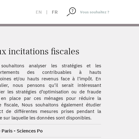
EN
|
FR
incitations fiscales
souhaitons analyser les stratégies et les
ortements des contribuables à hauts
oines et/ou hauts revenus face à l’impôt. En
ulier, nous pensons qu’il serait intéressant
ier les stratégies d’optimisation ou de fraude
 en place par ces ménages pour réduire la
e fiscale, Nous souhaitons également étudier
ct de différentes mesures prises pendant la
e sur laquelle les données sont disponibles.
 Paris - Sciences Po