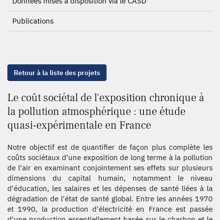
Données mises à disposition via le CASD
Publications
Retour à la liste des projets
Le coût sociétal de l'exposition chronique à
la pollution atmosphérique : une étude
quasi-expérimentale en France
Notre objectif est de quantifier de façon plus complète les
coûts sociétaux d'une exposition de long terme à la pollution
de l'air en examinant conjointement ses effets sur plusieurs
dimensions du capital humain, notamment le niveau
d'éducation, les salaires et les dépenses de santé liées à la
dégradation de l'état de santé global. Entre les années 1970
et 1990, la production d'électricité en France est passée
d'une production essentiellement basée sur le charbon et le