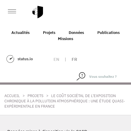
Actualités
Projets
Données
Publications
Missions
status.io
EN
|
FR
>
>
ACCUEIL
PROJETS
LE COÛT SOCIÉTAL DE L'EXPOSITION
CHRONIQUE À LA POLLUTION ATMOSPHÉRIQUE : UNE ÉTUDE QUASI-
EXPÉRIMENTALE EN FRANCE