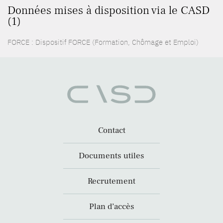
Données mises à disposition via le CASD
(1)
FORCE : Dispositif FORCE (Formation, Chômage et Emploi)
Contact
Documents utiles
Recrutement
Plan d’accès