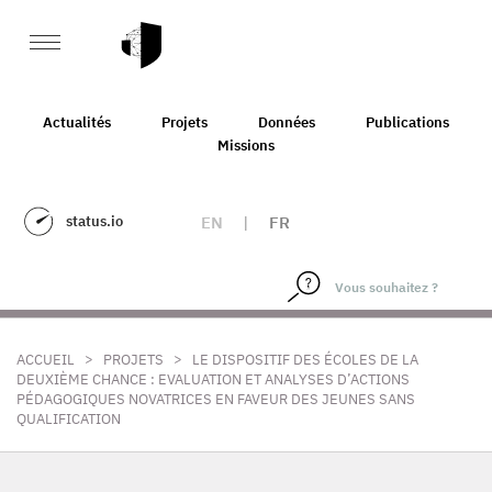
Actualités
Projets
Données
Publications
Missions
status.io
EN
|
FR
>
>
ACCUEIL
PROJETS
LE DISPOSITIF DES ÉCOLES DE LA
DEUXIÈME CHANCE : EVALUATION ET ANALYSES D’ACTIONS
PÉDAGOGIQUES NOVATRICES EN FAVEUR DES JEUNES SANS
QUALIFICATION