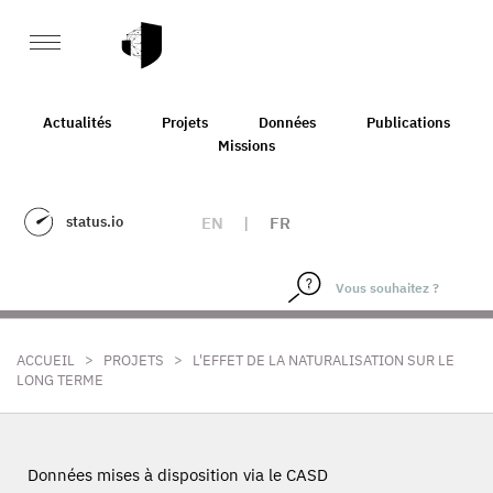
Actualités
Projets
Données
Publications
Missions
status.io
EN
|
FR
>
>
ACCUEIL
PROJETS
L'EFFET DE LA NATURALISATION SUR LE
LONG TERME
Données mises à disposition via le CASD