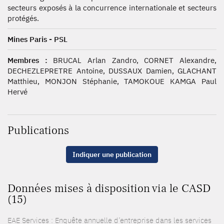
secteurs exposés à la concurrence internationale et secteurs
protégés.
Mines Paris - PSL
Membres :
BRUCAL Arlan Zandro, CORNET Alexandre,
DECHEZLEPRETRE Antoine, DUSSAUX Damien, GLACHANT
Matthieu, MONJON Stéphanie, TAMOKOUE KAMGA Paul
Hervé
Publications
Indiquer une publication
Données mises à disposition via le CASD
(15)
EAE Services : Enquête annuelle d’entreprise dans les services