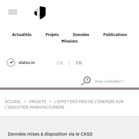
Actualités
Projets
Données
Publications
Missions
status.io
EN
|
FR
>
>
ACCUEIL
PROJETS
L’EFFET DES PRIX DE L’ÉNERGIE SUR
L’INDUSTRIE MANUFACTURIÈRE
Données mises à disposition via le CASD