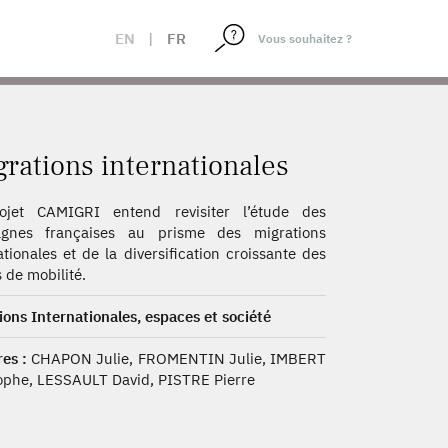
EN
|
FR
rations internationales
ojet CAMIGRI entend revisiter l’étude des
gnes françaises au prisme des migrations
ationales et de la diversification croissante des
 de mobilité.
ions Internationales, espaces et société
es :
CHAPON Julie, FROMENTIN Julie, IMBERT
ophe, LESSAULT David, PISTRE Pierre