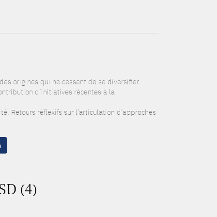
des origines qui ne cessent de se diversifier
ribution d’initiatives récentes à la
. Retours réflexifs sur l’articulation d’approches
n
SD (4)