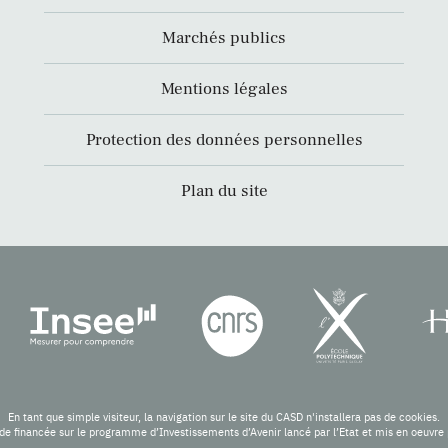
Marchés publics
Mentions légales
Protection des données personnelles
Plan du site
En tant que simple visiteur, la navigation sur le site du CASD n'installera pas de cookies.
de financée sur le programme d’Investissements d’Avenir lancé par l’Etat et mis en oeuv