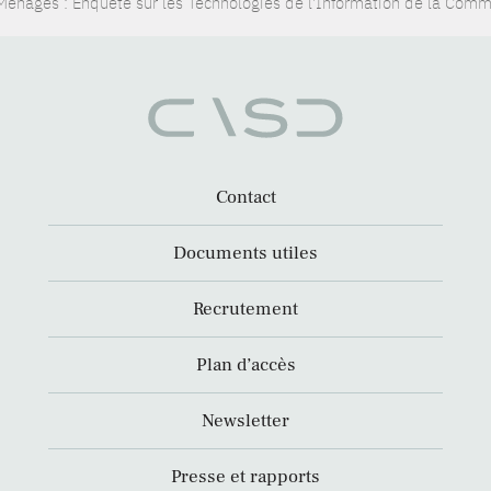
Ménages : Enquête sur les Technologies de l'Information de la Com
Contact
Documents utiles
Recrutement
Plan d’accès
Newsletter
Presse et rapports