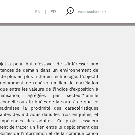
EN
|
FR
e
jet a pour but d'essayer de s'intéresser aux
tences de demain dans un environnement de
l de plus en plus riche en technologie. L’objectif
 notamment de repérer un lien de corrélation
tique entre les valeurs de l’indice d’exposition à
omatisation, agrégées par secteur*famille
sionnelle ou attribuées de la sorte à ce que ce
maximisée la proximité des caractéristiques
ables des individus dans les trois enquêtes, et
ompétences des adultes. Ce projet essaiera
ent de tracer un lien entre le déploiement des
logies de l’information et de la communication