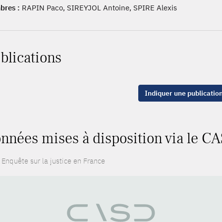
res :
RAPIN Paco, SIREYJOL Antoine, SPIRE Alexis
blications
Indiquer une publicatio
nnées mises à disposition via le CA
 Enquête sur la justice en France