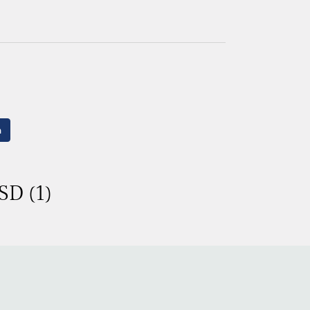
n
SD (1)