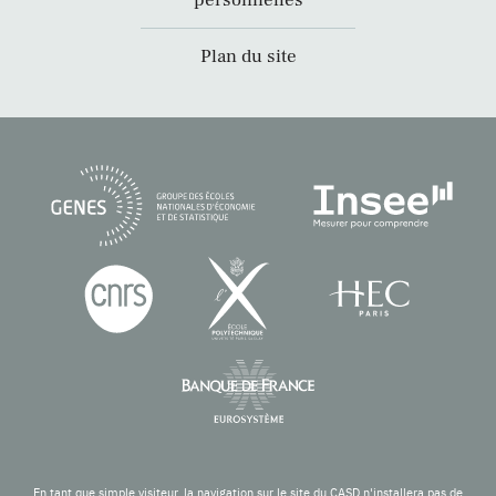
personnelles
Plan du site
En tant que simple visiteur, la navigation sur le site du CASD n'installera pas de