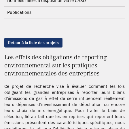
Données mises à disposition via le CASD
Publications
Retour à la liste des projets
Les effets des obligations de reporting
environnemental sur les pratiques
environnementales des entreprises
Ce projet de recherche vise à évaluer comment les lois
obligeant les grandes entreprises à reporter leurs bilans
d’émissions de gaz à effet de serre influencent réellement
leurs dépenses d’investissement de dépollution ou encore
leurs choix de mix énergétique. Pour traiter le biais de
sélection, lié au fait que les entreprises qui reportent leurs
émissions présentent des caractéristiques spécifiques, nous
exploiterons le fait que l’obligation légale, mise en place de