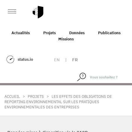
Actualités
Projets
Données
Publications
Missions
status.io
EN
|
FR
>
>
ACCUEIL
PROJETS
LES EFFETS DES OBLIGATIONS DE
REPORTING ENVIRONNEMENTAL SUR LES PRATIQUES
ENVIRONNEMENTALES DES ENTREPRISES