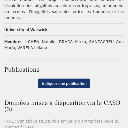
l’évolution des inégalités au sein des entreprises, notamment
en termes d’inégalités salariales entre les hommes et les
femmes.
University of Warwick
Membres :
CHEN Natalie, DRACA Mirko, SANTACREU Ana
Maria, VARELA Liliana
Publications
Indiquer une publication
Données mises à disposition via le CASD
(3)
FARE : Statistique structurelle annuelle d’entreprises issue du
dispositif ESANE