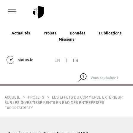
Actualités
Projets
Données
Publications
Missions
status.io
EN
|
FR
>
>
ACCUEIL
PROJETS
LES EFFETS DU COMMERCE EXTÉRIEUR
SUR LES INVESTISSEMENTS EN R&D DES ENTREPRISES
EXPORTATRICES