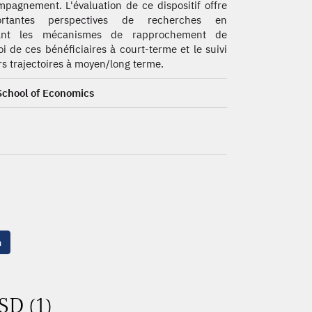
mpagnement. L'évaluation de ce dispositif offre
ortantes perspectives de recherches en
rant les mécanismes de rapprochement de
oi de ces bénéficiaires à court-terme et le suivi
rs trajectoires à moyen/long terme.
School of Economics
n
SD (1)