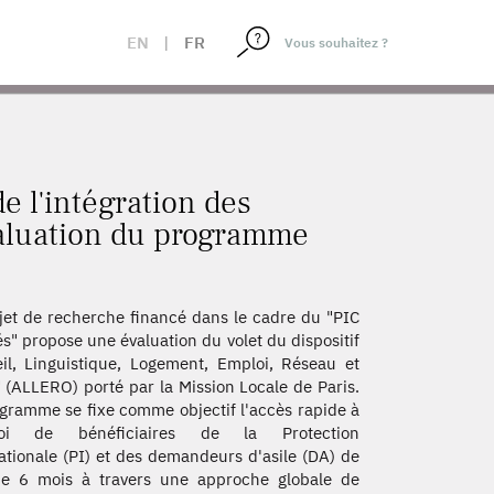
 : UNE ÉVALUATION DU PROGRAMME ALLERO DE LA
EN
|
FR
e l'intégration des
évaluation du programme
jet de recherche financé dans le cadre du "PIC
és" propose une évaluation du volet du dispositif
il, Linguistique, Logement, Emploi, Réseau et
" (ALLERO) porté par la Mission Locale de Paris.
gramme se fixe comme objectif l'accès rapide à
loi de bénéficiaires de la Protection
ationale (PI) et des demandeurs d'asile (DA) de
de 6 mois à travers une approche globale de