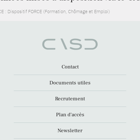
E : Dispositif FORCE (Formation, Chômage et Emploi)
Contact
Documents utiles
Recrutement
Plan d’accès
Newsletter