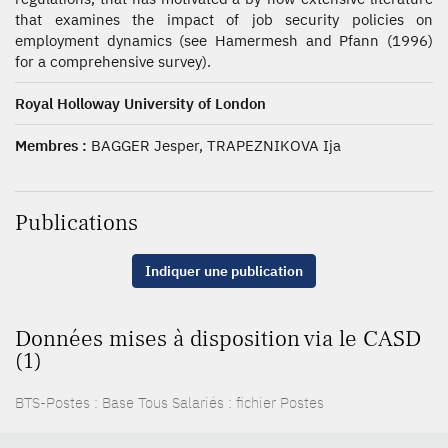
that examines the impact of job security policies on
employment dynamics (see Hamermesh and Pfann (1996)
for a comprehensive survey).
Royal Holloway University of London
Membres :
BAGGER Jesper, TRAPEZNIKOVA Ija
Publications
Indiquer une publication
Données mises à disposition via le CASD
(1)
BTS-Postes : Base Tous Salariés : fichier Postes