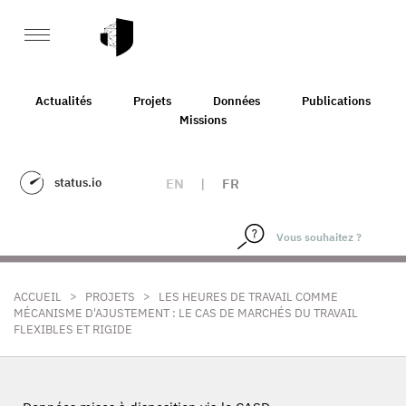
Actualités
Projets
Données
Publications
Missions
status.io
EN
|
FR
>
>
ACCUEIL
PROJETS
LES HEURES DE TRAVAIL COMME
MÉCANISME D'AJUSTEMENT : LE CAS DE MARCHÉS DU TRAVAIL
FLEXIBLES ET RIGIDE