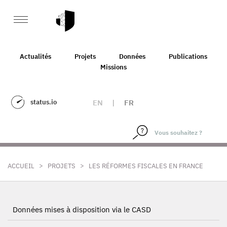
Actualités
Projets
Données
Publications
Missions
status.io
EN
|
FR
>
>
ACCUEIL
PROJETS
LES RÉFORMES FISCALES EN FRANCE
Données mises à disposition via le CASD