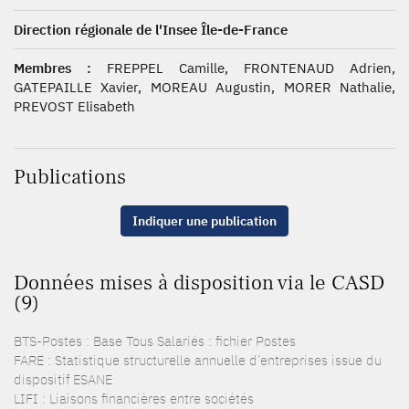
Direction régionale de l'Insee Île-de-France
Membres :
FREPPEL Camille, FRONTENAUD Adrien,
GATEPAILLE Xavier, MOREAU Augustin, MORER Nathalie,
PREVOST Elisabeth
Publications
Indiquer une publication
Données mises à disposition via le CASD
(9)
BTS-Postes : Base Tous Salariés : fichier Postes
FARE : Statistique structurelle annuelle d’entreprises issue du
dispositif ESANE
LIFI : Liaisons financières entre sociétés