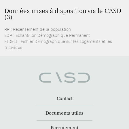
Données mises à disposition via le CASD
(3)
RP : Recensement de la population
EDP : Echantillon Démographique Permanent
FIDELI : Fichier DÉmographique sur les Logements et les
Individus
Contact
Documents utiles
Recrutement