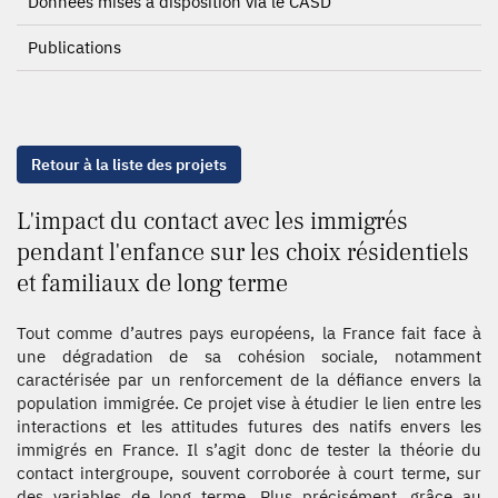
Données mises à disposition via le CASD
Publications
Retour à la liste des projets
L'impact du contact avec les immigrés
pendant l'enfance sur les choix résidentiels
et familiaux de long terme
Tout comme d’autres pays européens, la France fait face à
une dégradation de sa cohésion sociale, notamment
caractérisée par un renforcement de la défiance envers la
population immigrée. Ce projet vise à étudier le lien entre les
interactions et les attitudes futures des natifs envers les
immigrés en France. Il s’agit donc de tester la théorie du
contact intergroupe, souvent corroborée à court terme, sur
des variables de long terme. Plus précisément, grâce au