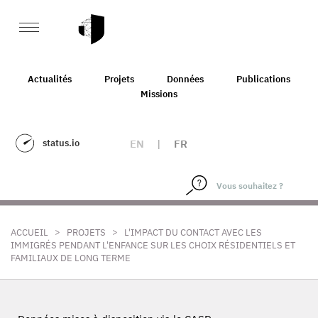
Actualités
Projets
Données
Publications
Missions
status.io
EN
|
FR
>
>
ACCUEIL
PROJETS
L'IMPACT DU CONTACT AVEC LES
IMMIGRÉS PENDANT L'ENFANCE SUR LES CHOIX RÉSIDENTIELS ET
FAMILIAUX DE LONG TERME