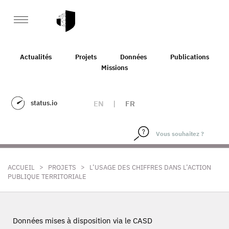
Actualités
Projets
Données
Publications
Missions
status.io
EN
|
FR
>
>
ACCUEIL
PROJETS
L’USAGE DES CHIFFRES DANS L’ACTION
PUBLIQUE TERRITORIALE
Données mises à disposition via le CASD