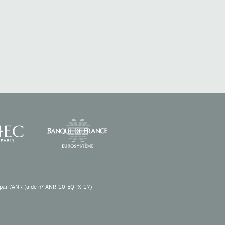
re par l’ANR (aide n° ANR-10-EQPX-17)