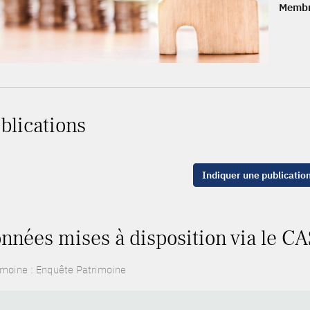
Membr
blications
Indiquer une publicatio
nnées mises à disposition via le CA
imoine : Enquête Patrimoine