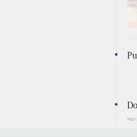
Pu
Do
Patr