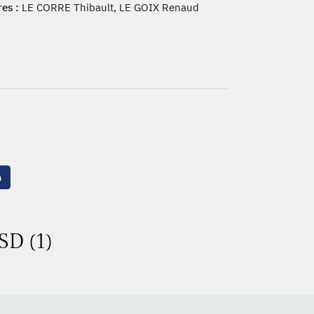
es :
LE CORRE Thibault, LE GOIX Renaud
n
SD (1)