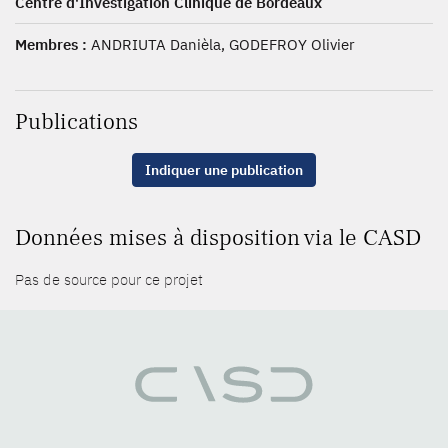
Centre d'Investigation Clinique de Bordeaux
Membres :
ANDRIUTA Danièla, GODEFROY Olivier
Publications
Indiquer une publication
Données mises à disposition via le CASD
Pas de source pour ce projet