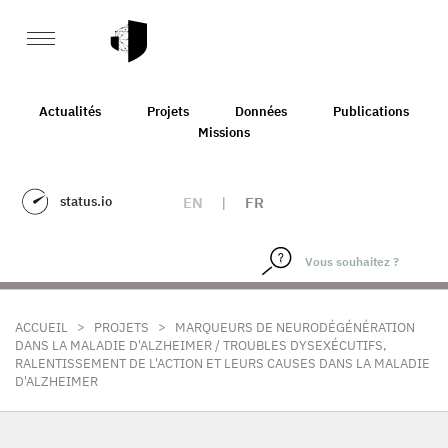
Actualités
Projets
Données
Publications
Missions
status.io
EN
|
FR
>
>
ACCUEIL
PROJETS
MARQUEURS DE NEURODÉGÉNÉRATION
DANS LA MALADIE D'ALZHEIMER / TROUBLES DYSEXÉCUTIFS,
RALENTISSEMENT DE L'ACTION ET LEURS CAUSES DANS LA MALADIE
D'ALZHEIMER