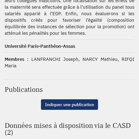
leurs collègues masculins. Une focalisation sur les effets de
la maternité sera effectuée grâce à l’utilisation du panel tous
salariés apparié à l’EDP. Enfin, nous évaluerons si les
dispositifs créés pour favoriser l’égalité (composition
équilibrée des instances de sélection pour la promotion) ont
atténué les pénalités pour les femmes.
Université Paris-Panthéon-Assas
Membres :
LANFRANCHI Joseph, NARCY Mathieu, RIFQI
Maria
Publications
Indiquer une publication
Données mises à disposition via le CASD
(2)