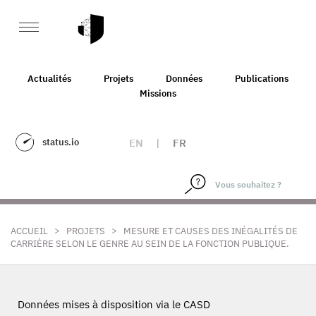
Actualités
Projets
Données
Publications
Missions
status.io
EN
|
FR
>
>
ACCUEIL
PROJETS
MESURE ET CAUSES DES INÉGALITÉS DE
CARRIÈRE SELON LE GENRE AU SEIN DE LA FONCTION PUBLIQUE.
Données mises à disposition via le CASD