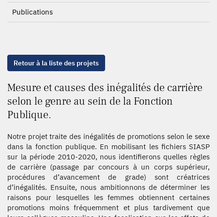
Publications
Retour à la liste des projets
Mesure et causes des inégalités de carrière
selon le genre au sein de la Fonction
Publique.
Notre projet traite des inégalités de promotions selon le sexe
dans la fonction publique. En mobilisant les fichiers SIASP
sur la période 2010-2020, nous identifierons quelles règles
de carrière (passage par concours à un corps supérieur,
procédures d’avancement de grade) sont créatrices
d’inégalités. Ensuite, nous ambitionnons de déterminer les
raisons pour lesquelles les femmes obtiennent certaines
promotions moins fréquemment et plus tardivement que