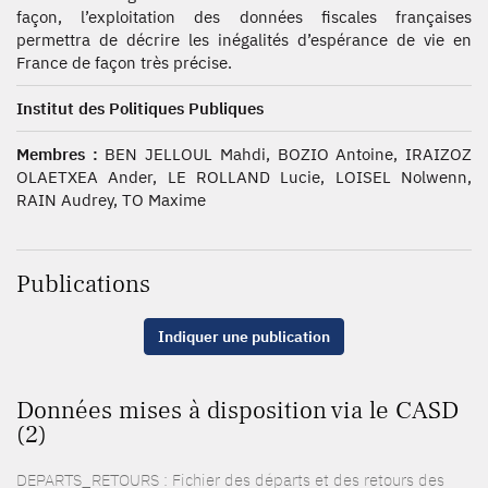
façon, l’exploitation des données fiscales françaises
permettra de décrire les inégalités d’espérance de vie en
France de façon très précise.
Institut des Politiques Publiques
Membres :
BEN JELLOUL Mahdi, BOZIO Antoine, IRAIZOZ
OLAETXEA Ander, LE ROLLAND Lucie, LOISEL Nolwenn,
RAIN Audrey, TO Maxime
Publications
Indiquer une publication
Données mises à disposition via le CASD
(2)
DEPARTS_RETOURS : Fichier des départs et des retours des