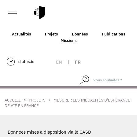
Actualités
Projets
Données
Publications
Missions
status.io
EN
|
FR
>
>
ACCUEIL
PROJETS
MESURER LES INÉGALITÉS D'ESPÉRANCE
DE VIE EN FRANCE
Données mises à disposition via le CASD