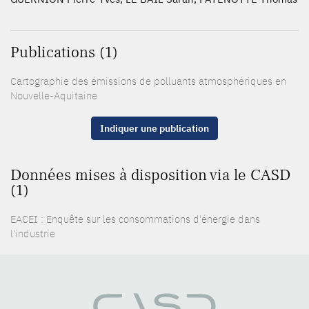
Publications (1)
Cartographie des émissions de polluants atmosphériques en
Nouvelle-Aquitaine
Indiquer une publication
Données mises à disposition via le CASD
(1)
EACEI : Enquête sur les consommations d'énergie dans
l'industrie