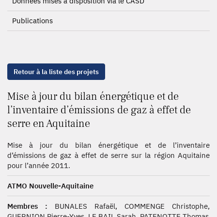
Données mises à disposition via le CASD
Publications
Retour à la liste des projets
Mise à jour du bilan énergétique et de
l’inventaire d’émissions de gaz à effet de
serre en Aquitaine
Mise à jour du bilan énergétique et de l’inventaire
d’émissions de gaz à effet de serre sur la région Aquitaine
pour l’année 2011.
ATMO Nouvelle-Aquitaine
Membres :
BUNALES Rafaël, COMMENGE Christophe,
GUERNION Pierre-Yves, LE BAIL Sarah, PATENOTTE Thomas