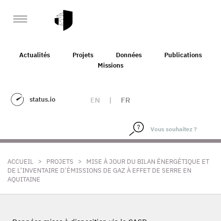
Actualités
Projets
Données
Publications
Missions
status.io
EN
|
FR
>
>
ACCUEIL
PROJETS
MISE À JOUR DU BILAN ÉNERGÉTIQUE ET
DE L’INVENTAIRE D’ÉMISSIONS DE GAZ À EFFET DE SERRE EN
AQUITAINE