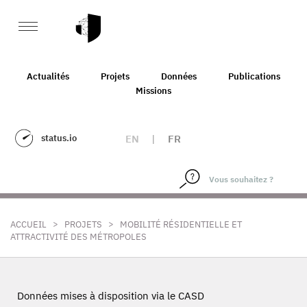
Actualités
Projets
Données
Publications
Missions
status.io
EN
|
FR
>
>
ACCUEIL
PROJETS
MOBILITÉ RÉSIDENTIELLE ET
ATTRACTIVITÉ DES MÉTROPOLES
Données mises à disposition via le CASD