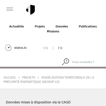
Actualités
Projets
Données
Publications
Missions
status.io
EN
|
FR
>
>
ACCUEIL
PROJETS
MODÉLISATION TERRITORIALE DE LA
PRÉCARITÉ ÉNERGÉTIQUE (GEODIP V2)
Données mises à disposition via le CASD