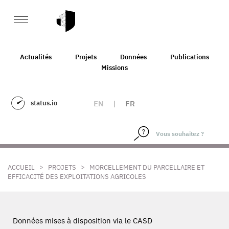
Actualités
Projets
Données
Publications
Missions
status.io
EN
|
FR
>
>
ACCUEIL
PROJETS
MORCELLEMENT DU PARCELLAIRE ET
EFFICACITÉ DES EXPLOITATIONS AGRICOLES
Données mises à disposition via le CASD