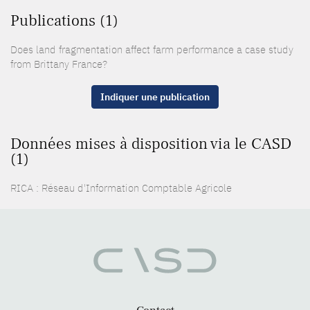
Publications (1)
Does land fragmentation affect farm performance a case study
from Brittany France?
Indiquer une publication
Données mises à disposition via le CASD
(1)
RICA : Réseau d'Information Comptable Agricole