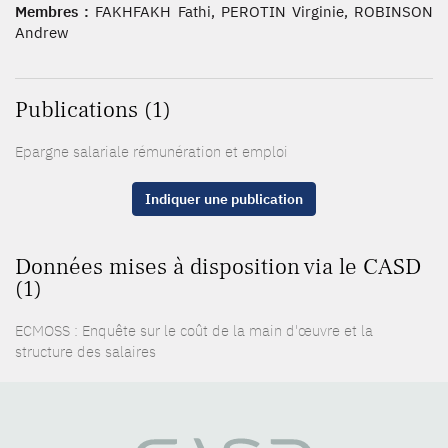
Membres :
FAKHFAKH Fathi, PEROTIN Virginie, ROBINSON
Andrew
Publications (1)
Epargne salariale rémunération et emploi
Indiquer une publication
Données mises à disposition via le CASD
(1)
ECMOSS : Enquête sur le coût de la main d'œuvre et la
structure des salaires