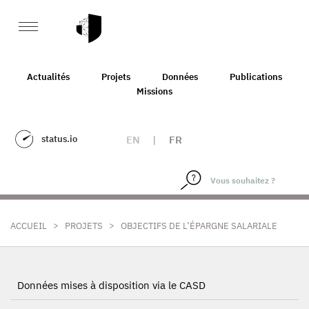
Actualités
Projets
Données
Publications
Missions
status.io
EN
|
FR
>
>
ACCUEIL
PROJETS
OBJECTIFS DE L’ÉPARGNE SALARIALE
Données mises à disposition via le CASD