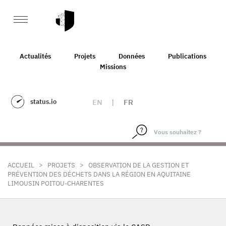
Actualités
Projets
Données
Publications
Missions
status.io
EN
|
FR
>
>
ACCUEIL
PROJETS
OBSERVATION DE LA GESTION ET
PRÉVENTION DES DÉCHETS DANS LA RÉGION EN AQUITAINE
LIMOUSIN POITOU-CHARENTES