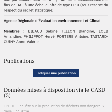
flux de DAE à une échelle infra de type EPCI (sous réserve du
respect du secret statistique).
Agence Régionale d’Évaluation environnement et Climat
Membres :
BIBAUD Sabine, FILLON Blandine, LOEB
Amandine, PHILIPPOT Hervé, PORTERE Antoine, TASTARD-
GUINY Anne-Valérie
Publications
Indiquer une publication
Données mises à disposition via le CASD
(3)
EPDDI : Enquête sur la production de déchets non dangereux
dans l'industrie