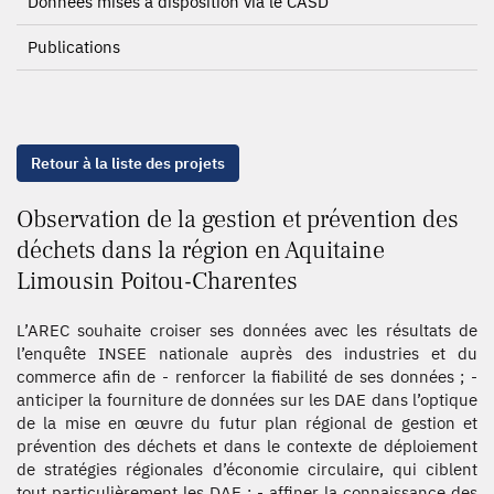
Données mises à disposition via le CASD
Publications
Retour à la liste des projets
Observation de la gestion et prévention des
déchets dans la région en Aquitaine
Limousin Poitou-Charentes
L’AREC souhaite croiser ses données avec les résultats de
l’enquête INSEE nationale auprès des industries et du
commerce afin de - renforcer la fiabilité de ses données ; -
anticiper la fourniture de données sur les DAE dans l’optique
de la mise en œuvre du futur plan régional de gestion et
prévention des déchets et dans le contexte de déploiement
de stratégies régionales d’économie circulaire, qui ciblent
tout particulièrement les DAE ; - affiner la connaissance des