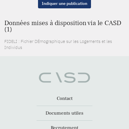
Indiquer une publication
Données mises à disposition via le CASD
(1)
FIDELI : Fichier DÉmographique sur les Logements et les
Individus
Contact
Documents utiles
Recrutement