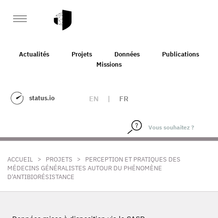
Actualités
Projets
Données
Publications
Missions
status.io
EN
|
FR
>
>
ACCUEIL
PROJETS
PERCEPTION ET PRATIQUES DES
MÉDECINS GÉNÉRALISTES AUTOUR DU PHÉNOMÈNE
D'ANTIBIORÉSISTANCE