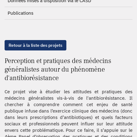
Données mises à disposition via le CASD
Publications
Retour à la liste des projets
Perception et pratiques des médecins
généralistes autour du phénomène
d'antibiorésistance
Ce projet vise à étudier les attitudes et pratiques des
médecins généralistes vis-à-vis de l'antibiorésistance. Il
chercher à comprendre comment cet enjeu de santé
publique infuse dans l’exercice clinique des médecins (donc
dans leurs prescriptions d’antibiotiques) et quels facteurs
sociaux et professionnels peuvent influer sur leur attitude
envers cette problématique. Pour ce faire, il s’appuie sur le
4ème Panel d’observation des pratiques et des conditions