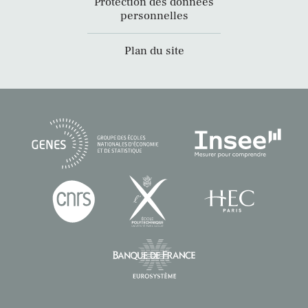
Protection des données
personnelles
Plan du site