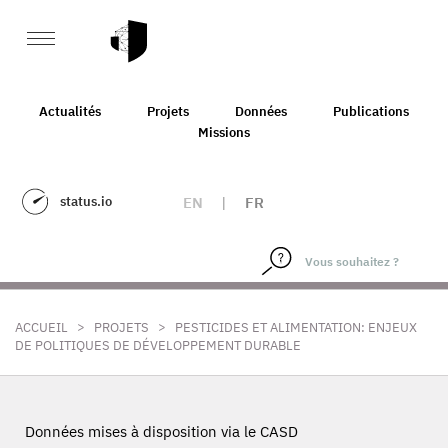
Actualités
Projets
Données
Publications
Missions
status.io
EN
|
FR
>
>
ACCUEIL
PROJETS
PESTICIDES ET ALIMENTATION: ENJEUX
DE POLITIQUES DE DÉVELOPPEMENT DURABLE
Données mises à disposition via le CASD