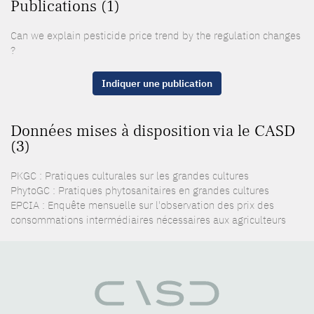
Publications (1)
Can we explain pesticide price trend by the regulation changes
?
Indiquer une publication
Données mises à disposition via le CASD
(3)
PKGC : Pratiques culturales sur les grandes cultures
PhytoGC : Pratiques phytosanitaires en grandes cultures
EPCIA : Enquête mensuelle sur l'observation des prix des
consommations intermédiaires nécessaires aux agriculteurs