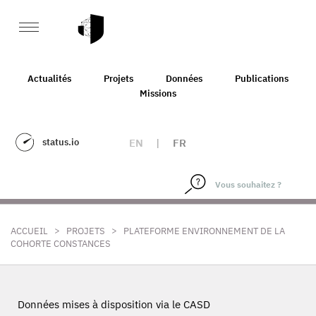
Actualités
Projets
Données
Publications
Missions
status.io
EN
|
FR
>
>
ACCUEIL
PROJETS
PLATEFORME ENVIRONNEMENT DE LA
COHORTE CONSTANCES
Données mises à disposition via le CASD