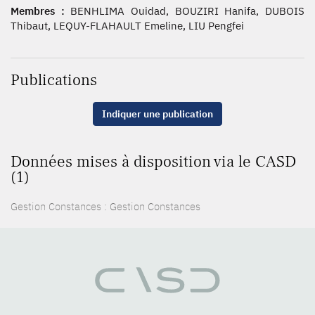
Membres :
BENHLIMA Ouidad, BOUZIRI Hanifa, DUBOIS
Thibaut, LEQUY-FLAHAULT Emeline, LIU Pengfei
Publications
Indiquer une publication
Données mises à disposition via le CASD
(1)
Gestion Constances : Gestion Constances