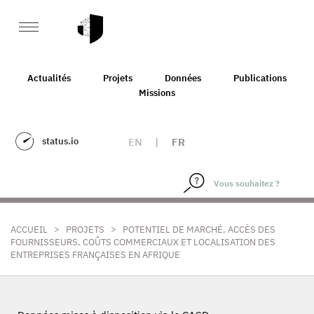
Actualités
Projets
Données
Publications
Missions
status.io
EN
|
FR
>
>
ACCUEIL
PROJETS
POTENTIEL DE MARCHÉ, ACCÈS DES
FOURNISSEURS, COÛTS COMMERCIAUX ET LOCALISATION DES
ENTREPRISES FRANÇAISES EN AFRIQUE