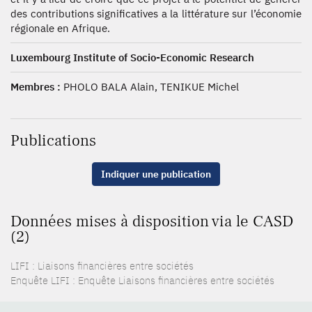
des contributions significatives a la littérature sur l’économie
régionale en Afrique.
Luxembourg Institute of Socio-Economic Research
Membres :
PHOLO BALA Alain, TENIKUE Michel
Publications
Indiquer une publication
Données mises à disposition via le CASD
(2)
LIFI : Liaisons financières entre sociétés
Enquête LIFI : Enquête Liaisons financières entre sociétés