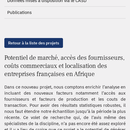
Données mises à disposition via le CASD
Publications
Retour à la liste des projets
Potentiel de marché, accès des fournisseurs,
coûts commerciaux et localisation des
entreprises françaises en Afrique
Dans ce nouveau projet, nous comptons enrichir l’analyse en
incluant des nouveaux facteurs notamment l’accès aux
fournisseurs et facteurs de production et les couts de
transaction. Pour avoir des résultats statistiques robustes, il
nous faut étendre notre échantillon jusqu’à la période la plus
récente. Ce volet de recherche qui, de l’avis même des
spécialistes de la discipline, n’a pas encore été assez exploré
et il y a lieu de croire que ce projet a le potentiel de générer