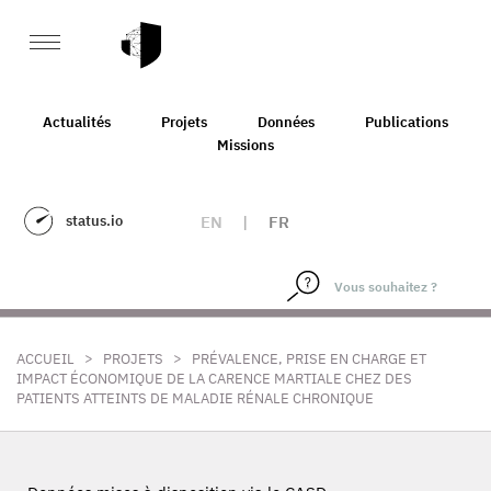
Actualités
Projets
Données
Publications
Missions
status.io
EN
|
FR
>
>
ACCUEIL
PROJETS
PRÉVALENCE, PRISE EN CHARGE ET
IMPACT ÉCONOMIQUE DE LA CARENCE MARTIALE CHEZ DES
PATIENTS ATTEINTS DE MALADIE RÉNALE CHRONIQUE