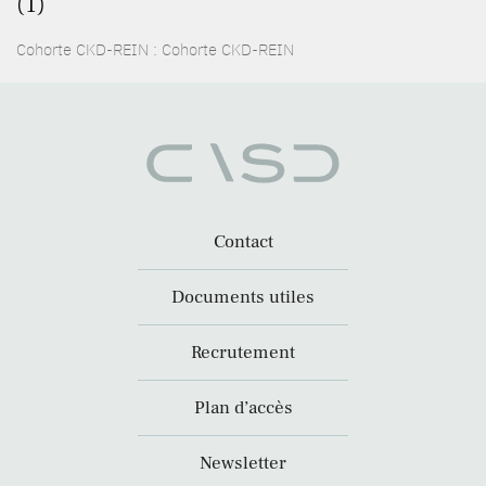
(1)
Cohorte CKD-REIN : Cohorte CKD-REIN
Contact
Documents utiles
Recrutement
Plan d’accès
Newsletter