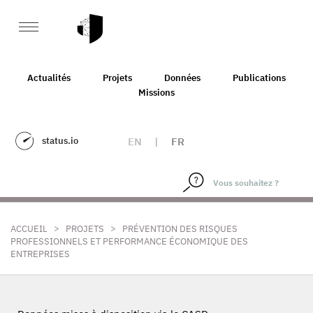
Actualités
Projets
Données
Publications
Missions
status.io
EN
|
FR
>
>
ACCUEIL
PROJETS
PRÉVENTION DES RISQUES
PROFESSIONNELS ET PERFORMANCE ÉCONOMIQUE DES
ENTREPRISES