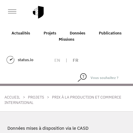
Actualités
Projets
Données
Publications
Missions
status.io
EN
|
FR
>
>
ACCUEIL
PROJETS
PRIX À LA PRODUCTION ET COMMERCE
INTERNATIONAL
Données mises à disposition via le CASD