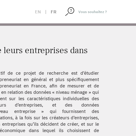
 CRÉATION
EN
|
FR
e leurs entreprises dans
ctif de ce projet de recherche est d’étudier
epreneuriat en général et plus spécifiquement
epreneuriat en France, afin de mesurer et de
 en relation des données « niveau ménage » qui
ent sur les caractéristiques individuelles des
teurs d’entreprises, et des données
eau entreprise » qui fournissent des
ations, à la fois sur les créateurs d’entreprises,
s entreprises qu’ils décident de créer, et sur le
 économique dans lequel ils choisissent de