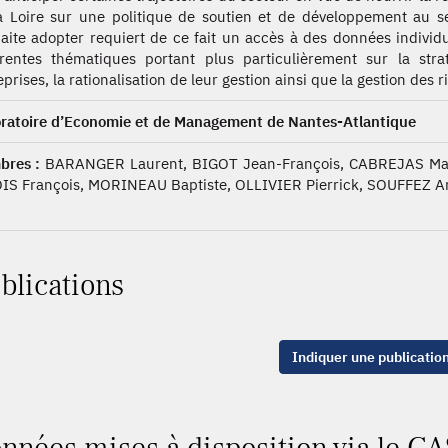
a Loire sur une politique de soutien et de développement au 
aite adopter requiert de ce fait un accès à des données individu
érentes thématiques portant plus particulièrement sur la str
prises, la rationalisation de leur gestion ainsi que la gestion des ri
ratoire d’Economie et de Management de Nantes-Atlantique
res :
BARANGER Laurent, BIGOT Jean-François, CABREJAS Man
IS François, MORINEAU Baptiste, OLLIVIER Pierrick, SOUFFEZ A
blications
Indiquer une publicatio