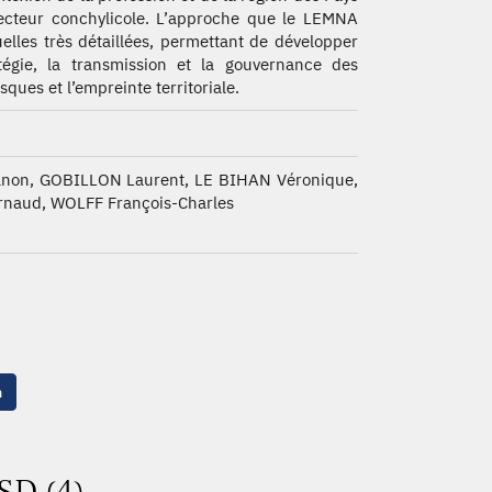
secteur conchylicole. L’approche que le LEMNA
elles très détaillées, permettant de développer
atégie, la transmission et la gouvernance des
sques et l’empreinte territoriale.
on, GOBILLON Laurent, LE BIHAN Véronique,
rnaud, WOLFF François-Charles
n