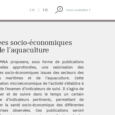
RITIMES ET DE L’AQUACULTURE
EN
|
FR
nées socio-économiques
de l’aquaculture
MNA proposera, sous forme de publications
rielles approfondies, une valorisation des
s socio-économiques issues des secteurs des
s maritimes et de l’aquaculture. Cette
ation microéconomique de l’activité s’établira à
 de l’examen d’indicateurs de suivi. Il s’agira de
ser et de suivre dans le temps un certain
e d’indicateurs pertinents, permettant de
r la santé socio-économique des différentes
prises observées. Ces publications seront