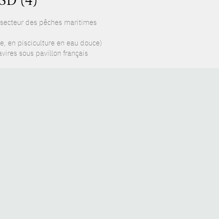
SD (4)
 secteur des pêches maritimes
e, en pisciculture en eau douce)
ires sous pavillon français