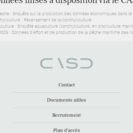
nnées mises à disposition via le CA
eche : Enquête sur la production des données économiques dans le
hyliculture : Recensement de la conchyliculture
culture : Enquête aquaculture (conchyliculture, en pisciculture marin
OIS : Données d’effort et de production de la pêche maritime des nav
Contact
Documents utiles
Recrutement
Plan d’accès