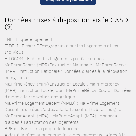
Données mises à disposition via le CASD
(9)
ENL : Enquête logement
FIDELI : Fichier DÉmographique sur les Logements et les
Individus
FILOCOM : Fichier des Logements par Communes
MaPrimeRénov' (MPR) Instruction Nationale : MaPrimeRénov'
(MPR) Instruction Nationale : Données d'aides à la rénovation
énergétique
MaPrimeRénov' (MPR) Instruction Locale : MaPrimeRénov'
(MPR) Instruction Locale, dont MaPrimeRénov' Copro : Données
d'aides à la rénovation énergétique
Ma Prime Logement Décent (MPLD) : Ma Prime Logement
Décent : données d'aides à la lutte contre l'habitat indigne
MaPrimeAdapt' (MPA) : MaPrimeAdapt' (MPA) : données
d'aides à l'adaptation des logements
BPFon : Base de la propriété foncière
Aides à la rénovation énergétique des logements : Aides à la