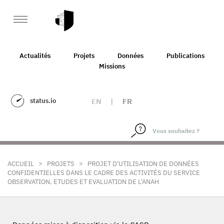
Actualités
Projets
Données
Publications
Missions
status.io
EN
|
FR
>
>
ACCUEIL
PROJETS
PROJET D'UTILISATION DE DONNÉES
CONFIDENTIELLES DANS LE CADRE DES ACTIVITÉS DU SERVICE
OBSERVATION, ETUDES ET EVALUATION DE L'ANAH