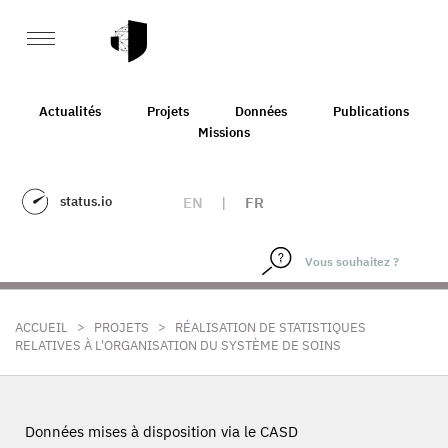
Actualités
Projets
Données
Publications
Missions
status.io
EN
|
FR
>
>
ACCUEIL
PROJETS
RÉALISATION DE STATISTIQUES
RELATIVES À L'ORGANISATION DU SYSTÈME DE SOINS
Données mises à disposition via le CASD