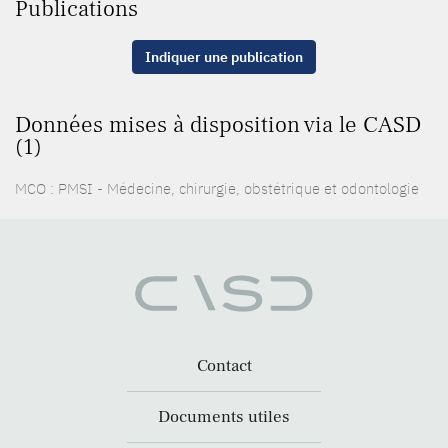
Publications
Indiquer une publication
Données mises à disposition via le CASD
(1)
MCO : PMSI - Médecine, chirurgie, obstétrique et odontologie
Contact
Documents utiles