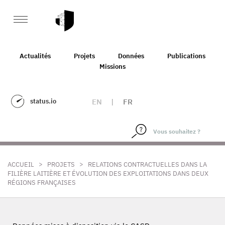
Actualités
Projets
Données
Publications
Missions
status.io
EN
|
FR
>
>
ACCUEIL
PROJETS
RELATIONS CONTRACTUELLES DANS LA
FILIÈRE LAITIÈRE ET ÉVOLUTION DES EXPLOITATIONS DANS DEUX
RÉGIONS FRANÇAISES