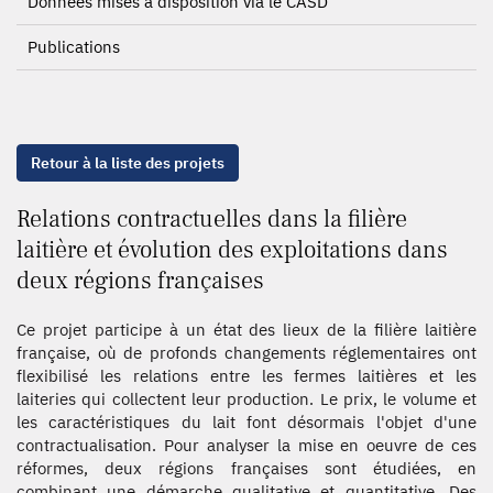
Données mises à disposition via le CASD
Publications
Retour à la liste des projets
Relations contractuelles dans la filière
laitière et évolution des exploitations dans
deux régions françaises
Ce projet participe à un état des lieux de la filière laitière
française, où de profonds changements réglementaires ont
flexibilisé les relations entre les fermes laitières et les
laiteries qui collectent leur production. Le prix, le volume et
les caractéristiques du lait font désormais l'objet d'une
contractualisation. Pour analyser la mise en oeuvre de ces
réformes, deux régions françaises sont étudiées, en
combinant une démarche qualitative et quantitative. Des