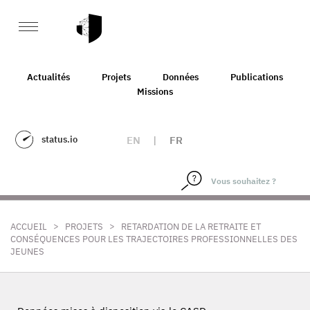
Actualités
Projets
Données
Publications
Missions
status.io
EN
|
FR
>
>
ACCUEIL
PROJETS
RETARDATION DE LA RETRAITE ET
CONSÉQUENCES POUR LES TRAJECTOIRES PROFESSIONNELLES DES
JEUNES