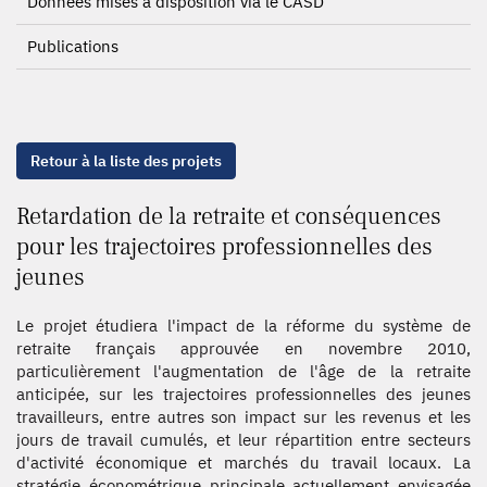
Données mises à disposition via le CASD
Publications
Retour à la liste des projets
Retardation de la retraite et conséquences
pour les trajectoires professionnelles des
jeunes
Le projet étudiera l'impact de la réforme du système de
retraite français approuvée en novembre 2010,
particulièrement l'augmentation de l'âge de la retraite
anticipée, sur les trajectoires professionnelles des jeunes
travailleurs, entre autres son impact sur les revenus et les
jours de travail cumulés, et leur répartition entre secteurs
d'activité économique et marchés du travail locaux. La
stratégie économétrique principale actuellement envisagée