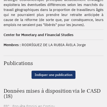
exploitera les éventuelles différences selon les marchés du
travail géographiques dans la proportion de travailleurs âgés
qui ne pourraient plus prendre leur retraite anticipée à
cause de la réforme (de sorte que, par conséquence, leurs
emplois ne seraient pas "libérés" pour les jeunes).
Center for Monetary and Financial Studies
Membres :
RODRÍGUEZ DE LA RUBIA ÁVILA Jorge
Publications
Indiquer une publication
Données mises à disposition via le CASD
(18)
EEC : Enquête Emploi en Continu