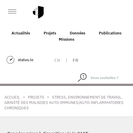
Actualités
Projets
Données
Publications
Missions
status.io
EN
|
FR
>
>
ACCUEIL
PROJETS
STRESS, ENVIRONNEMENT DE TRAVAIL,
GRAVITÉ DES MALADIES AUTO-IMMUNES/AUTO-INFLAMMATOIRES
CHRONIQUES