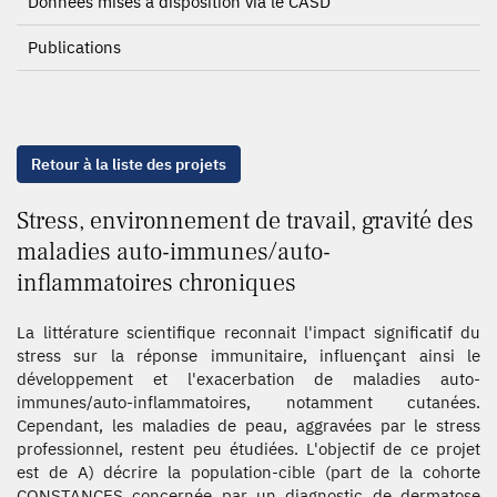
Données mises à disposition via le CASD
Publications
Retour à la liste des projets
Stress, environnement de travail, gravité des
maladies auto-immunes/auto-
inflammatoires chroniques
La littérature scientifique reconnait l'impact significatif du
stress sur la réponse immunitaire, influençant ainsi le
développement et l'exacerbation de maladies auto-
immunes/auto-inflammatoires, notamment cutanées.
Cependant, les maladies de peau, aggravées par le stress
professionnel, restent peu étudiées. L'objectif de ce projet
est de A) décrire la population-cible (part de la cohorte
CONSTANCES concernée par un diagnostic de dermatose