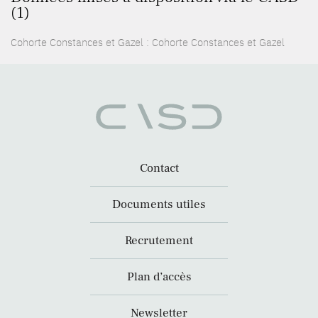
(1)
Cohorte Constances et Gazel : Cohorte Constances et Gazel
Contact
Documents utiles
Recrutement
Plan d’accès
Newsletter