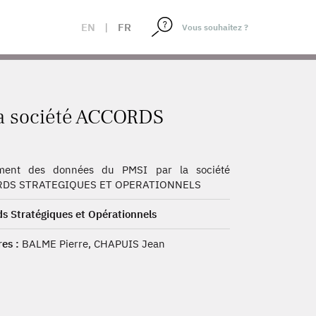
EN
|
FR
la société ACCORDS
ement des données du PMSI par la société
DS STRATEGIQUES ET OPERATIONNELS
s Stratégiques et Opérationnels
es :
BALME Pierre, CHAPUIS Jean