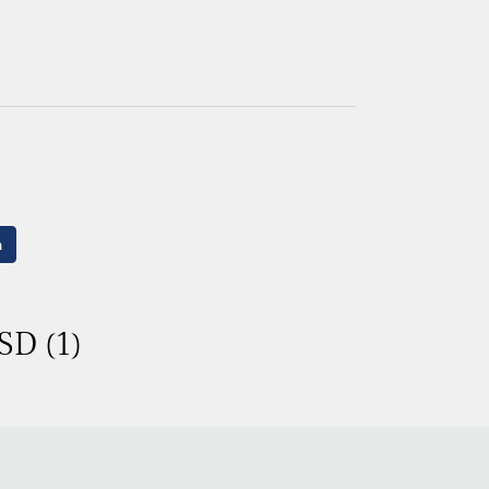
n
SD (1)