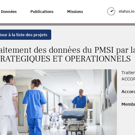
 PMSI PAR LA SOCIÉTÉ ACCORDS STRATEGIQUES ET OPERATIONNELS
status.io
Données
Publications
Missions
our à la liste des projets
aitement des données du PMSI par 
RATEGIQUES ET OPERATIONNELS
Trait
ACCOR
Accord
Membr