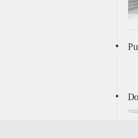
Pu
Do
MCO 