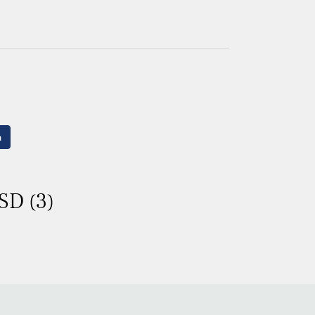
n
SD (3)