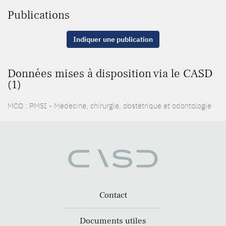
Publications
Indiquer une publication
Données mises à disposition via le CASD
(1)
MCO : PMSI - Médecine, chirurgie, obstétrique et odontologie
Contact
Documents utiles