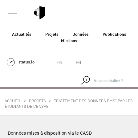
Actualités
Projets
Données
Publications
Missions
status.io
EN
|
FR
>
>
ACCUEIL
PROJETS
TRAITEMENT DES DONNÉES PMSI PAR LES
ÉTUDIANTS DE L'ENSAE
Données mises à disposition via le CASD