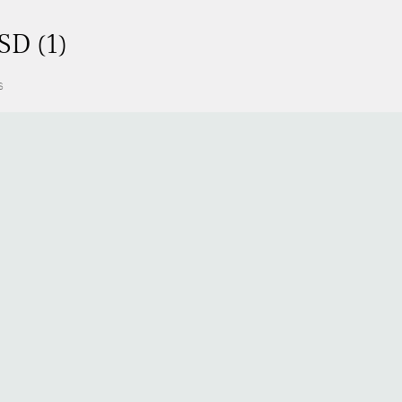
SD (1)
s