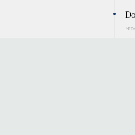
Do
MIDA