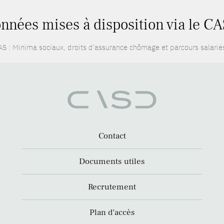
nnées mises à disposition via le CA
S : Minima sociaux, droits d'assurance chômage et parcours salarié
Contact
Documents utiles
Recrutement
Plan d’accès