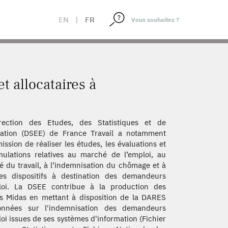
EN
|
FR
t allocataires à
rection des Etudes, des Statistiques et de
uation (DSEE) de France Travail a notamment
ission de réaliser les études, les évaluations et
mulations relatives au marché de l’emploi, au
 du travail, à l’indemnisation du chômage et à
es dispositifs à destination des demandeurs
loi. La DSEE contribue à la production des
rs Midas en mettant à disposition de la DARES
onnées sur l'indemnisation des demandeurs
oi issues de ses systèmes d'information (Fichier