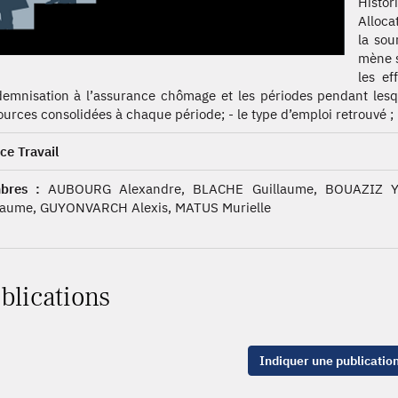
Histo
Alloca
la sou
mène s
les ef
demnisation à l’assurance chômage et les périodes pendant lesqu
ources consolidées à chaque période; - le type d’emploi retrouvé ; -
ce Travail
bres :
AUBOURG Alexandre, BLACHE Guillaume, BOUAZIZ Ya
laume, GUYONVARCH Alexis, MATUS Murielle
blications
Indiquer une publicatio