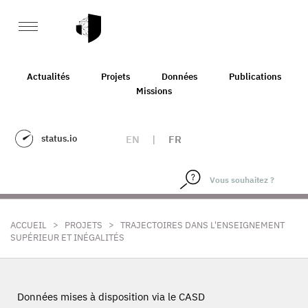
Actualités
Projets
Données
Publications
Missions
status.io
EN
|
FR
>
>
ACCUEIL
PROJETS
TRAJECTOIRES DANS L'ENSEIGNEMENT
SUPÉRIEUR ET INÉGALITÉS
Données mises à disposition via le CASD