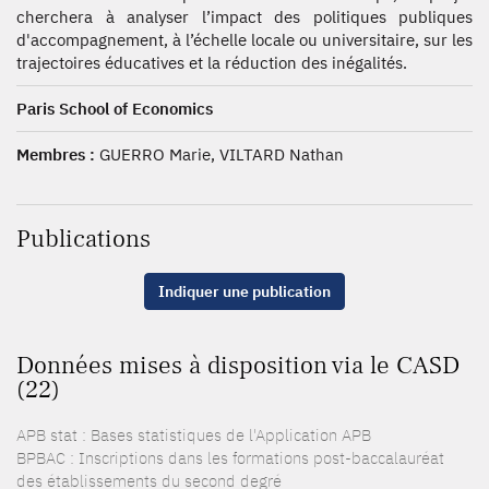
cherchera à analyser l’impact des politiques publiques
d'accompagnement, à l’échelle locale ou universitaire, sur les
trajectoires éducatives et la réduction des inégalités.
Paris School of Economics
Membres :
GUERRO Marie, VILTARD Nathan
Publications
Indiquer une publication
Données mises à disposition via le CASD
(22)
APB stat : Bases statistiques de l'Application APB
BPBAC : Inscriptions dans les formations post-baccalauréat
des établissements du second degré