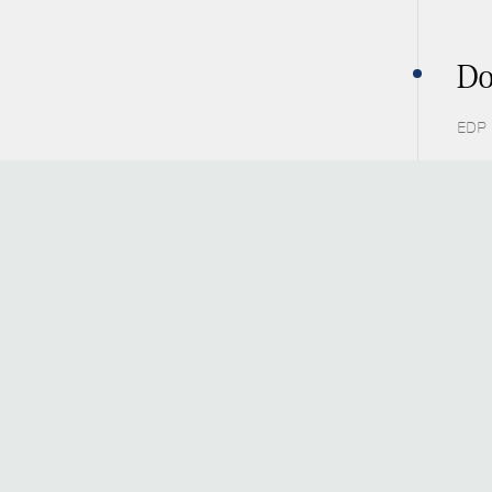
Do
EDP 