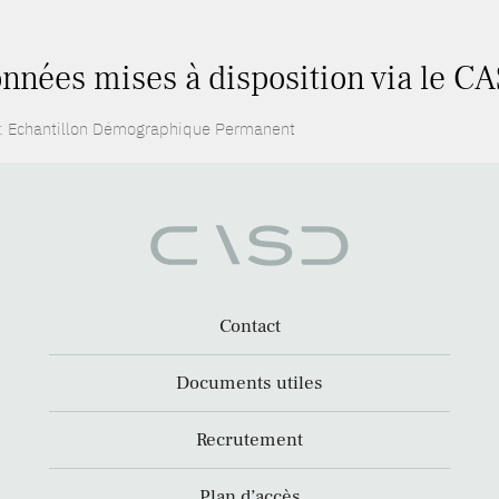
nnées mises à disposition via le CA
: Echantillon Démographique Permanent
Contact
Documents utiles
Recrutement
Plan d’accès