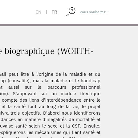
S)
EN
|
FR
che biographique (WORTH-
vail peut être à l'origine de la maladie et du
ap (causalité), mais la maladie et le handicap
ent aussi sur le parcours professionnel
ction). S'appuyant sur un modèle théorique
 compte des liens d'interdépendance entre le
l et la santé tout au long de la vie, le projet
ivra trois objectifs. D’abord nous identifierons
ndances en matière d’inégalités de mortalité et
vaise santé selon le sexe et la CSP. Ensuite,
xpliquerons les mécanismes qui lient santé et